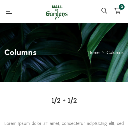
0
Columns
Home
>
Columns
1/2 + 1/2
Lorem ipsum dolor sit amet, consectetur adipisicing elit, sed