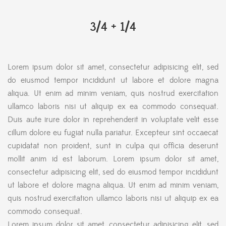
3/4 + 1/4
Lorem ipsum dolor sit amet, consectetur adipisicing elit, sed
do eiusmod tempor incididunt ut labore et dolore magna
aliqua. Ut enim ad minim veniam, quis nostrud exercitation
ullamco laboris nisi ut aliquip ex ea commodo consequat.
Duis aute irure dolor in reprehenderit in voluptate velit esse
cillum dolore eu fugiat nulla pariatur. Excepteur sint occaecat
cupidatat non proident, sunt in culpa qui officia deserunt
mollit anim id est laborum. Lorem ipsum dolor sit amet,
consectetur adipisicing elit, sed do eiusmod tempor incididunt
ut labore et dolore magna aliqua. Ut enim ad minim veniam,
quis nostrud exercitation ullamco laboris nisi ut aliquip ex ea
commodo consequat.
Lorem ipsum dolor sit amet, consectetur adipisicing elit, sed