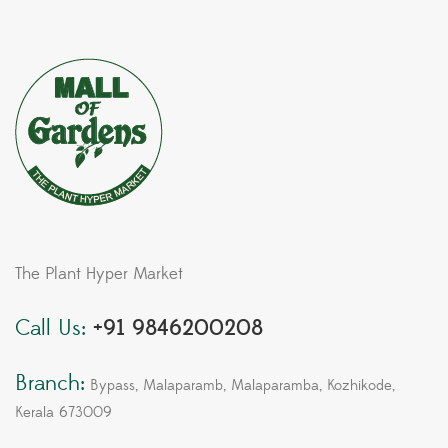
The Plant Hyper Market
Call Us:
+91 9846200208
Branch:
Bypass, Malaparamb, Malaparamba, Kozhikode,
Kerala 673009