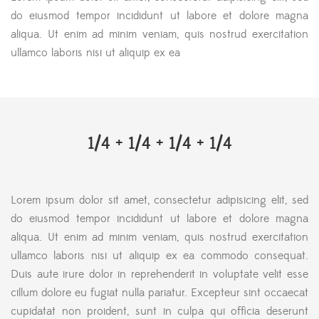
do eiusmod tempor incididunt ut labore et dolore magna
aliqua. Ut enim ad minim veniam, quis nostrud exercitation
ullamco laboris nisi ut aliquip ex ea
1/4 + 1/4 + 1/4 + 1/4
Lorem ipsum dolor sit amet, consectetur adipisicing elit, sed
do eiusmod tempor incididunt ut labore et dolore magna
aliqua. Ut enim ad minim veniam, quis nostrud exercitation
ullamco laboris nisi ut aliquip ex ea commodo consequat.
Duis aute irure dolor in reprehenderit in voluptate velit esse
cillum dolore eu fugiat nulla pariatur. Excepteur sint occaecat
cupidatat non proident, sunt in culpa qui officia deserunt